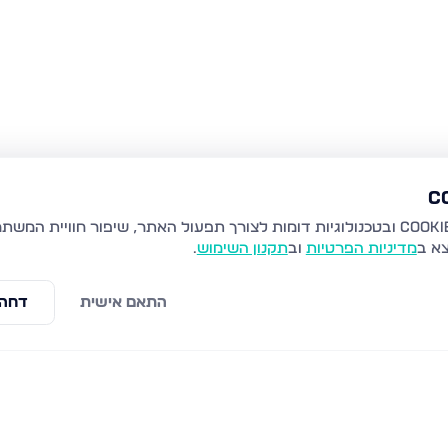
צא ב
מדיניות הפרטיות
וב
תקנון השימוש
.
התאם אישית
דחה 