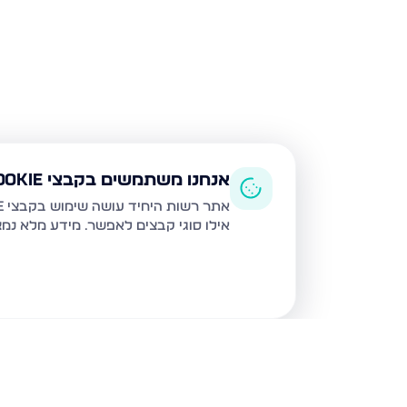
אנחנו משתמשים בקבצי Cookie
אתר רשות היחיד עושה שימוש בקבצי Cookie ובטכנולוגיות דומות לצורך תפעול האתר, שיפור חוויית המשתמש, ניתוח שימוש ושיווק מותאם.
אילו סוגי קבצים לאפשר. מידע מלא נמ