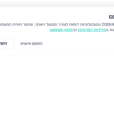
צא ב
מדיניות הפרטיות
וב
תקנון השימוש
.
התאם אישית
דחה 
 באר שבע
סרן דב, באר שבע