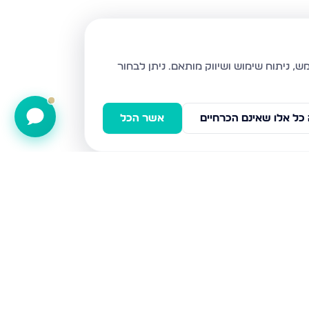
ניתן לבחור
כל אלו שאינם הכרחיים
אשר הכל
אשר ברש, באר שבע