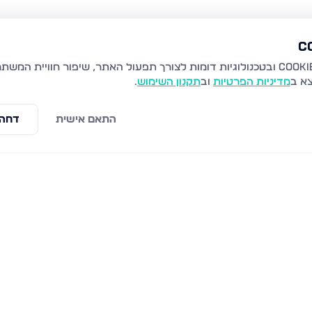
צא ב
מדיניות הפרטיות
וב
תקנון השימוש
.
התאם אישית
דחה 
 באר שבע
סרן דב, באר שבע