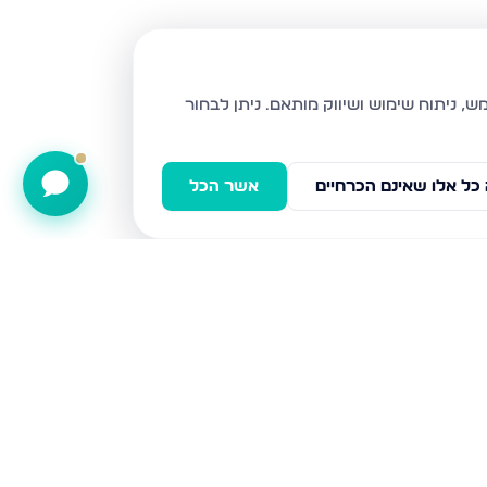
ניתן לבחור
כל אלו שאינם הכרחיים
אשר הכל
אשר ברש, באר שבע