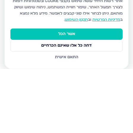
אתר רשות היחיד עושה שימוש בקבצי Cookie ובטכנולוגיות דומות
לצורך תפעול האתר, שיפור חוויית המשתמש, ניתוח שימוש ושיווק
מותאם.
ניתן לבחור אילו סוגי קבצים לאפשר. מידע מלא נמצא
ב
מדיניות הפרטיות
וב
תקנון השימוש
.
אשר הכל
דחה כל אלו שאינם הכרחיים
התאם אישית