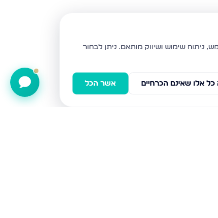
ניתן לבחור
כל אלו שאינם הכרחיים
אשר הכל
דב גרונר 12, עכו