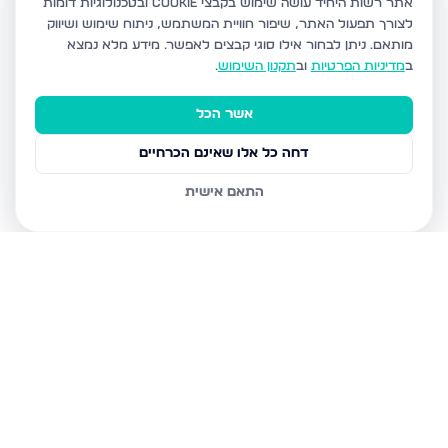
אתר רשות היחיד עושה שימוש בקבצי Cookie ובטכנולוגיות דומות
לצורך תפעול האתר, שיפור חוויית המשתמש, ניתוח שימוש ושיווק
מותאם.
ניתן לבחור אילו סוגי קבצים לאפשר. מידע מלא נמצא
ב
מדיניות הפרטיות
וב
תקנון השימוש
.
אשר הכל
דחה כל אלו שאינם הכרחיים
התאם אישית