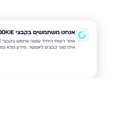
אנחנו משתמשים בקבצי Cookie
אתר רשות היחיד עושה שימוש בקבצי Cookie ובטכנולוגיות דומות לצורך תפעול האתר, שיפור חוויית המשתמש, ניתוח שימוש ושיווק מותאם.
אילו סוגי קבצים לאפשר. מידע מלא נמ
נכסים נוספים
בעפולה