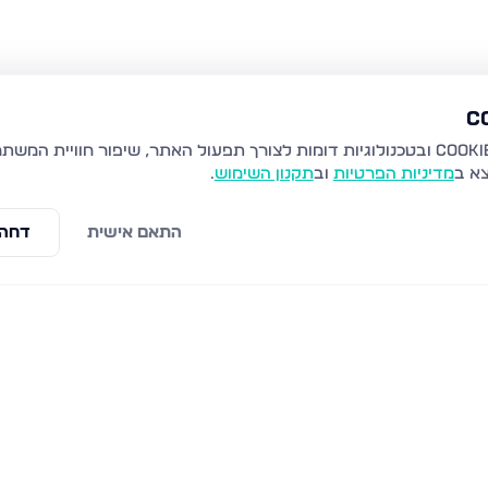
צא ב
מדיניות הפרטיות
וב
תקנון השימוש
.
התאם אישית
דחה 