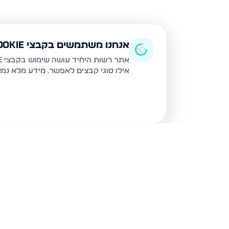
אנחנו משתמשים בקבצי Cookie
אתר רשות היחיד עושה שימוש בקבצי Cookie ובטכנולוגיות דומות לצורך תפעול האתר, שיפור חוויית המשתמש, ניתוח שימוש ושיווק מותאם.
אילו סוגי קבצים לאפשר. מידע מלא נמ
נכסים נוספים
בבית שמש