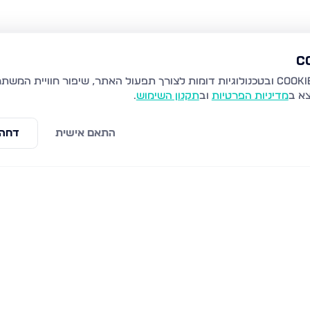
צא ב
מדיניות הפרטיות
וב
תקנון השימוש
.
התאם אישית
דחה 