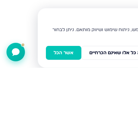
ניתן לבחור
כל אלו שאינם הכרחיים
אשר הכל
כלנית 22, חריש