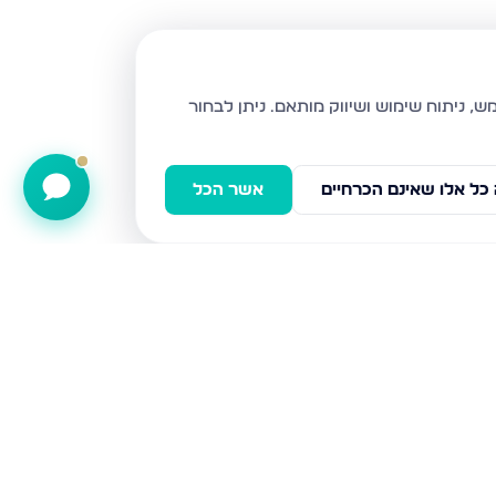
ניתן לבחור
כל אלו שאינם הכרחיים
אשר הכל
כלנית 22, חריש