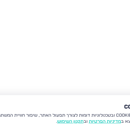
צא ב
מדיניות הפרטיות
וב
תקנון השימוש
.