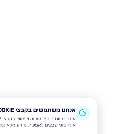
אנחנו משתמשים בקבצי Cookie
אתר רשות היחיד עושה שימוש בקבצי Cookie ובטכנולוגיות דומות לצורך תפעול האתר, שיפור חוויית המשתמש, ניתוח שימוש ושיווק מותאם.
אילו סוגי קבצים לאפשר. מידע מלא נמ