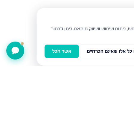
ניתן לבחור
כל אלו שאינם הכרחיים
אשר הכל
הרצל 56, נהריה