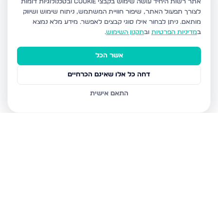
אתר רשות היחיד עושה שימוש בקבצי Cookie ובטכנולוגיות דומות
לצורך תפעול האתר, שיפור חוויית המשתמש, ניתוח שימוש ושיווק
מותאם.
ניתן לבחור אילו סוגי קבצים לאפשר. מידע מלא נמצא
ב
מדיניות הפרטיות
וב
תקנון השימוש
.
אשר הכל
דחה כל אלו שאינם הכרחיים
התאם אישית