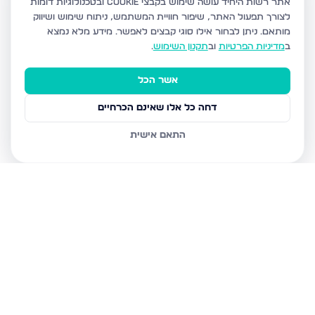
אתר רשות היחיד עושה שימוש בקבצי Cookie ובטכנולוגיות דומות
לצורך תפעול האתר, שיפור חוויית המשתמש, ניתוח שימוש ושיווק
מותאם.
ניתן לבחור אילו סוגי קבצים לאפשר. מידע מלא נמצא
ב
מדיניות הפרטיות
וב
תקנון השימוש
.
אשר הכל
דחה כל אלו שאינם הכרחיים
התאם אישית