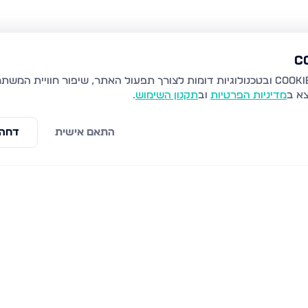
צא ב
מדיניות הפרטיות
וב
תקנון השימוש
.
התאם אישית
דחה 