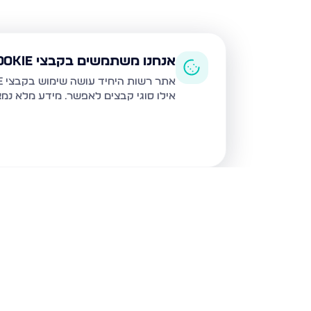
אנחנו משתמשים בקבצי Cookie
אתר רשות היחיד עושה שימוש בקבצי Cookie ובטכנולוגיות דומות לצורך תפעול האתר, שיפור חוויית המשתמש, ניתוח שימוש ושיווק מותאם.
אילו סוגי קבצים לאפשר. מידע מלא נמ
נכסים נוספים
בבית שמש