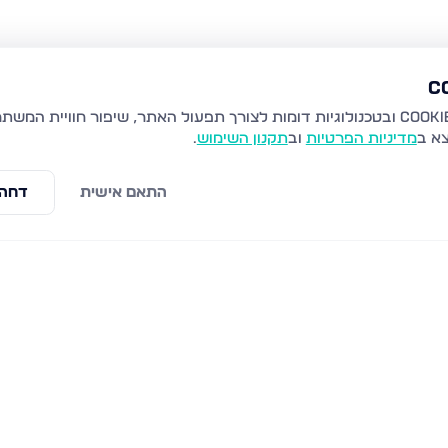
צא ב
מדיניות הפרטיות
וב
תקנון השימוש
.
התאם אישית
דחה 