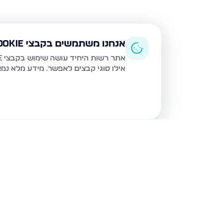
אנחנו משתמשים בקבצי Cookie
אתר רשות היחיד עושה שימוש בקבצי Cookie ובטכנולוגיות דומות לצורך תפעול האתר, שיפור חוויית המשתמש, ניתוח שימוש ושיווק מותאם.
אילו סוגי קבצים לאפשר. מידע מלא נמ
נכסים נוספים
בבני ברק