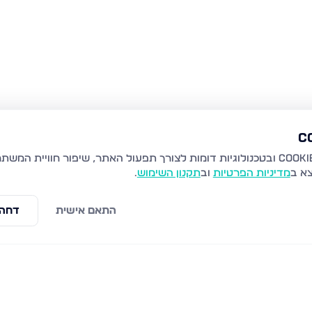
צא ב
מדיניות הפרטיות
וב
תקנון השימוש
.
התאם אישית
דחה 