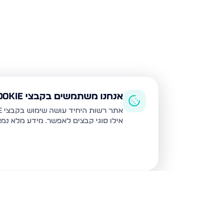
אנחנו משתמשים בקבצי Cookie
אתר רשות היחיד עושה שימוש בקבצי Cookie ובטכנולוגיות דומות לצורך תפעול האתר, שיפור חוויית המשתמש, ניתוח שימוש ושיווק מותאם.
אילו סוגי קבצים לאפשר. מידע מלא נמ