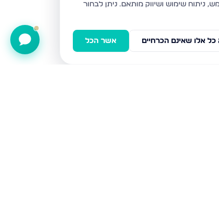
ניתן לבחור
כל אלו שאינם הכרחיים
אשר הכל
דירה · 3 חד' · וייצמן, קרית מלאכי
דירה · 3 חד' · קרית מלאכי