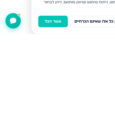
ניתן לבחור
כל אלו שאינם הכרחיים
אשר הכל
דירה · 3 חד' · וייצמן, קרית מלאכי
דירה · 3 חד' · קיבוץ גלויות, קרית מלאכי