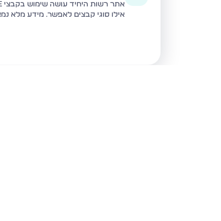
אתר רשות היחיד עושה שימוש בקבצי Cookie ובטכנולוגיות דומות לצורך תפעול האתר, שיפור חוויית המשתמש, ניתוח שימוש ושיווק מותאם.
אילו סוגי קבצים לאפשר. מידע מלא נמ
נכסים נוספים
בקרית מלאכי
קרית מלאכי
קרית מלאכ
דירה · 4 חד' · המייסדים, קרית מלאכי
דירה · 3 חד' · חב"ד, קרית מלאכי
דירה · 3 חד' · קרית מלאכי
הרצל, קרי