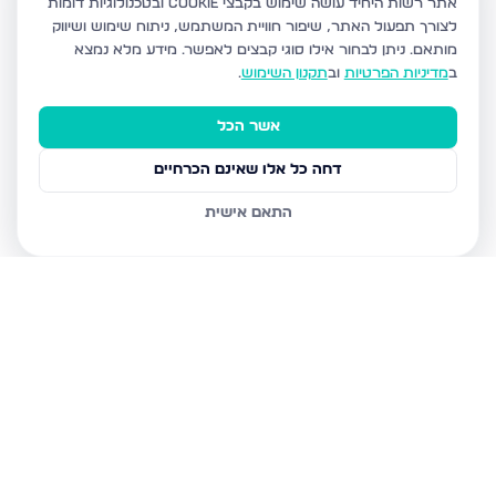
אתר רשות היחיד עושה שימוש בקבצי Cookie ובטכנולוגיות דומות
לצורך תפעול האתר, שיפור חוויית המשתמש, ניתוח שימוש ושיווק
מותאם.
ניתן לבחור אילו סוגי קבצים לאפשר. מידע מלא נמצא
ב
מדיניות הפרטיות
וב
תקנון השימוש
.
אשר הכל
דחה כל אלו שאינם הכרחיים
התאם אישית