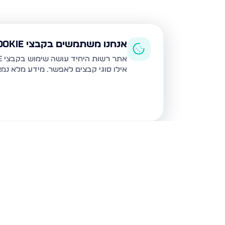
אנחנו משתמשים בקבצי Cookie
אתר רשות היחיד עושה שימוש בקבצי Cookie ובטכנולוגיות דומות לצורך תפעול האתר, שיפור חוויית המשתמש, ניתוח שימוש ושיווק מותאם.
אילו סוגי קבצים לאפשר. מידע מלא נמ
נכסים נוספים
בבית שמש