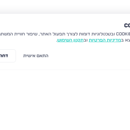
צא ב
מדיניות הפרטיות
וב
תקנון השימוש
.
התאם אישית
דחה 