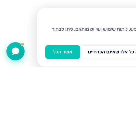
ניתן לבחור
כל אלו שאינם הכרחיים
אשר הכל
רח 600, בני ברק