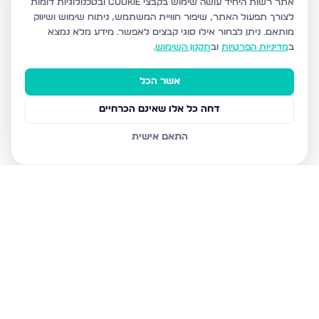
אתר רשות היחיד עושה שימוש בקבצי Cookie ובטכנולוגיות דומות
לצורך תפעול האתר, שיפור חוויית המשתמש, ניתוח שימוש ושיווק
מותאם.
ניתן לבחור אילו סוגי קבצים לאפשר. מידע מלא נמצא
ב
מדיניות הפרטיות
וב
תקנון השימוש
.
אשר הכל
דחה כל אלו שאינם הכרחיים
התאם אישית