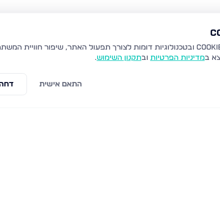
צא ב
מדיניות הפרטיות
וב
תקנון השימוש
.
התאם אישית
דחה 
רמות, ירושלים