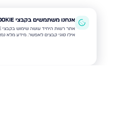
אנחנו משתמשים בקבצי Cookie
אתר רשות היחיד עושה שימוש בקבצי Cookie ובטכנולוגיות דומות לצורך תפעול האתר, שיפור חוויית המשתמש, ניתוח שימוש ושיווק מותאם.
אילו סוגי קבצים לאפשר. מידע מלא נמ
נכסים נוספים
בירושלים
אבנר חי שאקי 20, ירושלים
גורדון 1, ירושלים