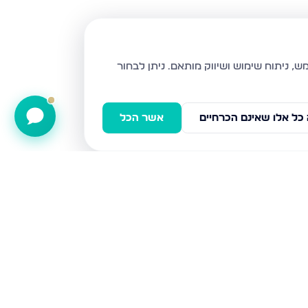
ניתן לבחור
כל אלו שאינם הכרחיים
אשר הכל
שח"ל 81, ירושלים