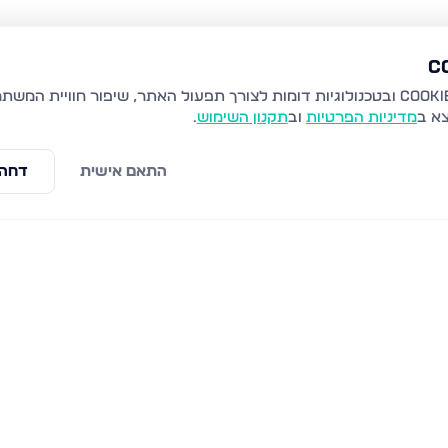
צא ב
מדיניות הפרטיות
וב
תקנון השימוש
.
התאם אישית
דחה 
לים
שערי תורה 10, ירושלים