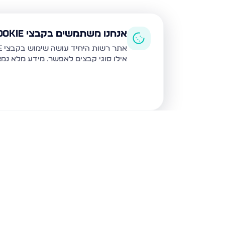
אנחנו משתמשים בקבצי Cookie
אתר רשות היחיד עושה שימוש בקבצי Cookie ובטכנולוגיות דומות לצורך תפעול האתר, שיפור חוויית המשתמש, ניתוח שימוש ושיווק מותאם.
אילו סוגי קבצים לאפשר. מידע מלא נמ
נכסים נוספים
בירושלים
חיים מיכל מיכלין 6, ירושלים
הרב עוזיאל 58, ירוש