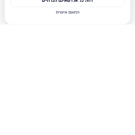
דחה כל אלו שאינם הכרחיים
התאם אישית
נכסים נוספים
בפתח תקווה
נורדאו 2, פתח תקווה
שאול המלך 3, פתח תקווה
יהודה הלוי 34, פתח תקווה
ארלוזורוב 17, פתח תקווה
כץ מיכל לייב 61, פתח תקווה
שמואל סלנט, פתח תקווה
דגל ראובן, פתח תקווה
דירה 3 חד' בפתח תקווה
להשכרה
פנטהאוז · 4 חד' · שיפר, פתח
ילין אבינועם 5, פתח תקווה
תקווה