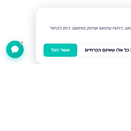
ניתן לבחור
כל אלו שאינם הכרחיים
אשר הכל
שד בורוכוב, קרית אתא