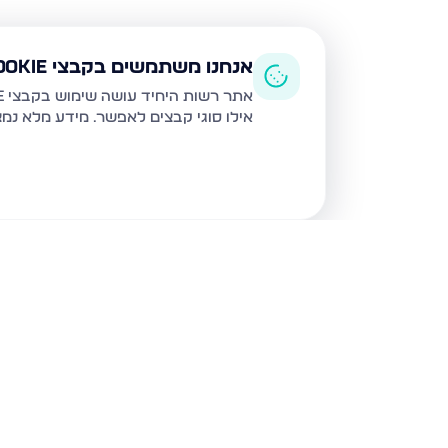
אנחנו משתמשים בקבצי Cookie
אתר רשות היחיד עושה שימוש בקבצי Cookie ובטכנולוגיות דומות לצורך תפעול האתר, שיפור חוויית המשתמש, ניתוח שימוש ושיווק מותאם.
אילו סוגי קבצים לאפשר. מידע מלא נמ
נכסים נוספים
בקרית אתא
גבורי הקריה 9, קרית אתא
יוספטל 95, קרית אתא