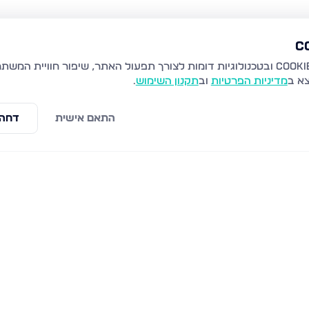
צא ב
מדיניות הפרטיות
וב
תקנון השימוש
.
התאם אישית
דחה 
האסיף 2, קרית אתא