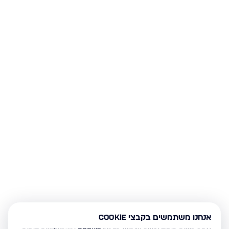
אנחנו משתמשים בקבצי Cookie