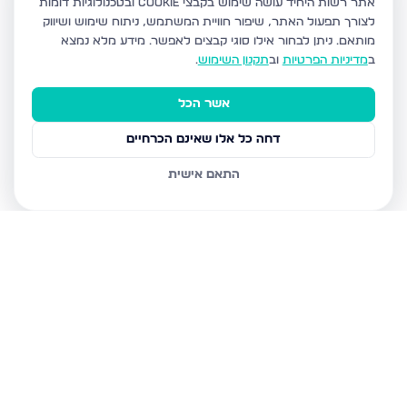
אתר רשות היחיד עושה שימוש בקבצי Cookie ובטכנולוגיות דומות
לצורך תפעול האתר, שיפור חוויית המשתמש, ניתוח שימוש ושיווק
מותאם.
ניתן לבחור אילו סוגי קבצים לאפשר. מידע מלא נמצא
ב
מדיניות הפרטיות
וב
תקנון השימוש
.
אשר הכל
דחה כל אלו שאינם הכרחיים
התאם אישית