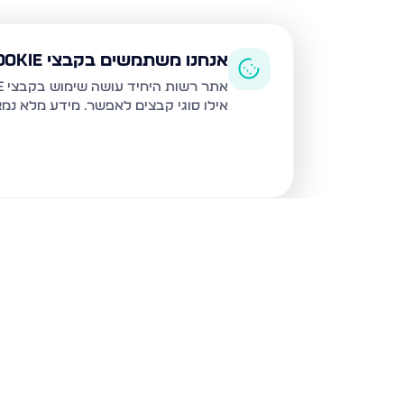
אנחנו משתמשים בקבצי Cookie
אתר רשות היחיד עושה שימוש בקבצי Cookie ובטכנולוגיות דומות לצורך תפעול האתר, שיפור חוויית המשתמש, ניתוח שימוש ושיווק מותאם.
אילו סוגי קבצים לאפשר. מידע מלא נמ
נכסים נוספים
בכרמיאל
הגפן 9, כרמיאל
מעלה הכרמים 12, 