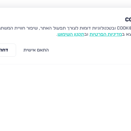
צא ב
מדיניות הפרטיות
וב
תקנון השימוש
.
התאם אישית
דחה 
כרמיאל
הדס, כרמיאל