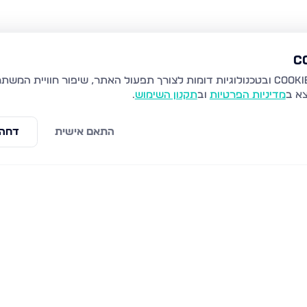
צא ב
מדיניות הפרטיות
וב
תקנון השימוש
.
התאם אישית
דחה 