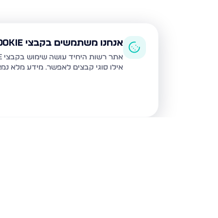
אנחנו משתמשים בקבצי Cookie
אתר רשות היחיד עושה שימוש בקבצי Cookie ובטכנולוגיות דומות לצורך תפעול האתר, שיפור חוויית המשתמש, ניתוח שימוש ושיווק מותאם.
אילו סוגי קבצים לאפשר. מידע מלא נמ
נכסים נוספים
בבית שמש