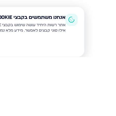
אנחנו משתמשים בקבצי Cookie
אתר רשות היחיד עושה שימוש בקבצי Cookie ובטכנולוגיות דומות לצורך תפעול האתר, שיפור חוויית המשתמש, ניתוח שימוש ושיווק מותאם.
אילו סוגי קבצים לאפשר. מידע מלא נמ
נכסים נוספים
בגבעת זאב
קדרון, גבעת זאב
תאנה, גבע