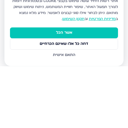
אתר רשות היחיד עושה שימוש בקבצי Cookie ובטכנולוגיות דומות
לצורך תפעול האתר, שיפור חוויית המשתמש, ניתוח שימוש ושיווק
מותאם.
ניתן לבחור אילו סוגי קבצים לאפשר. מידע מלא נמצא
ב
מדיניות הפרטיות
וב
תקנון השימוש
.
אשר הכל
דחה כל אלו שאינם הכרחיים
התאם אישית