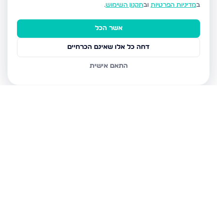
ב
מדיניות הפרטיות
וב
תקנון השימוש
.
אשר הכל
דחה כל אלו שאינם הכרחיים
התאם אישית
נכסים נוספים
ברחובות
וינר יוסף, רחובות
וינר יוסף, רחובות
וינר יוסף, רחובות
עזרא, רחובות
הרא"ה 3, רחובות
ההגנה 12, רחובות