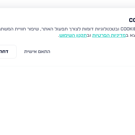
צא ב
מדיניות הפרטיות
וב
תקנון השימוש
.
התאם אישית
דחה 
 מערבית, חיפה
ברכת משה 40, חיפה