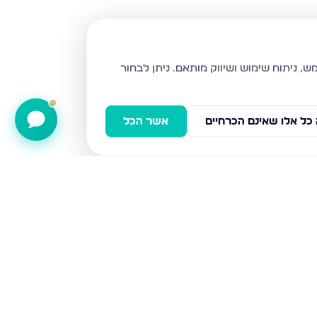
ניתן לבחור
כל אלו שאינם הכרחיים
אשר הכל
תענך, חיפה