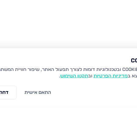
צא ב
מדיניות הפרטיות
וב
תקנון השימוש
.
התאם אישית
דחה 