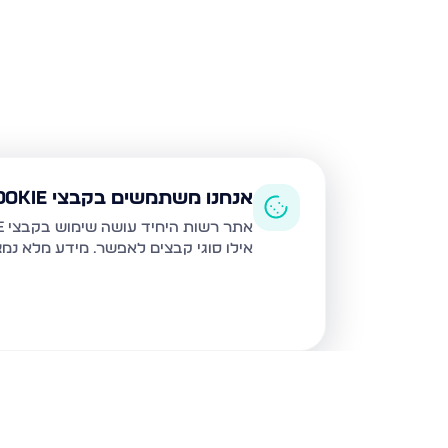
אנחנו משתמשים בקבצי Cookie
אתר רשות היחיד עושה שימוש בקבצי Cookie ובטכנולוגיות דומות לצורך תפעול האתר, שיפור חוויית המשתמש, ניתוח שימוש ושיווק מותאם.
אילו סוגי קבצים לאפשר. מידע מלא נמ