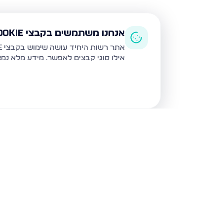
אנחנו משתמשים בקבצי Cookie
אתר רשות היחיד עושה שימוש בקבצי Cookie ובטכנולוגיות דומות לצורך תפעול האתר, שיפור חוויית המשתמש, ניתוח שימוש ושיווק מותאם.
אילו סוגי קבצים לאפשר. מידע מלא נמ
נכסים נוספים
בנתיבות
נצר חזני 16, נתיבות
שלום דנינו 10, נתיבו