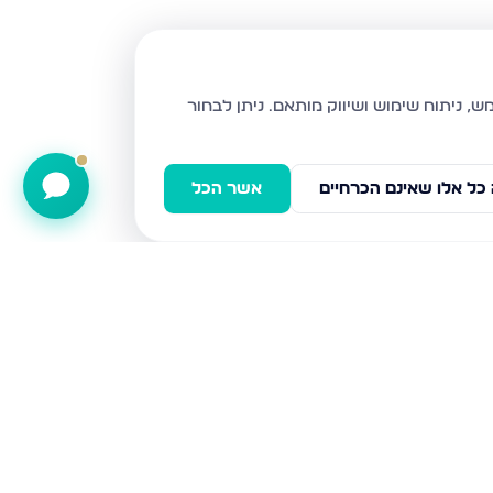
ניתן לבחור
כל אלו שאינם הכרחיים
אשר הכל
קטיף 1, נתיבות