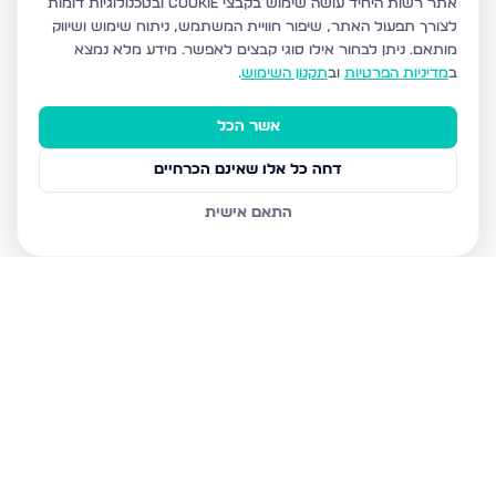
אתר רשות היחיד עושה שימוש בקבצי Cookie ובטכנולוגיות דומות
לצורך תפעול האתר, שיפור חוויית המשתמש, ניתוח שימוש ושיווק
מותאם.
ניתן לבחור אילו סוגי קבצים לאפשר. מידע מלא נמצא
ב
מדיניות הפרטיות
וב
תקנון השימוש
.
אשר הכל
דחה כל אלו שאינם הכרחיים
התאם אישית