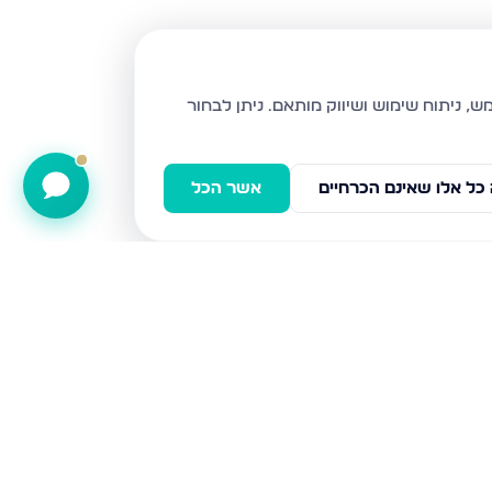
ניתן לבחור
כל אלו שאינם הכרחיים
אשר הכל
אלי כהן 2, נהריה