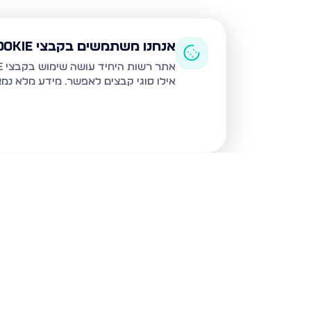
אנחנו משתמשים בקבצי Cookie
אתר רשות היחיד עושה שימוש בקבצי Cookie ובטכנולוגיות דומות לצורך תפעול האתר, שיפור חוויית המשתמש, ניתוח שימוש ושיווק מותאם.
אילו סוגי קבצים לאפשר. מידע מלא נמ
נכסים נוספים
בנהריה
השיטה 4, נהריה
קרן היסוד 19, נהריה