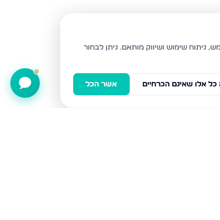
ניתן לבחור
כל אלו שאינם הכרחיים
אשר הכל
נויפלד 9, בני ברק