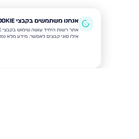
אנחנו משתמשים בקבצי Cookie
אתר רשות היחיד עושה שימוש בקבצי Cookie ובטכנולוגיות דומות לצורך תפעול האתר, שיפור חוויית המשתמש, ניתוח שימוש ושיווק מותאם.
אילו סוגי קבצים לאפשר. מידע מלא נמ
נכסים נוספים
בבני ברק
עמיאל 7, בני ברק
מנחם בגין,