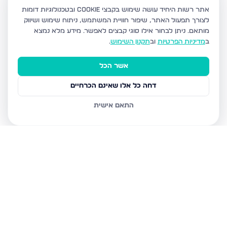
אתר רשות היחיד עושה שימוש בקבצי Cookie ובטכנולוגיות דומות
לצורך תפעול האתר, שיפור חוויית המשתמש, ניתוח שימוש ושיווק
מותאם.
ניתן לבחור אילו סוגי קבצים לאפשר. מידע מלא נמצא
ב
מדיניות הפרטיות
וב
תקנון השימוש
.
אשר הכל
דחה כל אלו שאינם הכרחיים
התאם אישית
נכסים נוספים
בעפולה
ראסל 23, עפולה
סולד הנריטה, עפולה