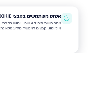
אנחנו משתמשים בקבצי Cookie
אתר רשות היחיד עושה שימוש בקבצי Cookie ובטכנולוגיות דומות לצורך תפעול האתר, שיפור חוויית המשתמש, ניתוח שימוש ושיווק מותאם.
אילו סוגי קבצים לאפשר. מידע מלא נמ
נכסים נוספים
בביתר עילית
הדף היומי 7, ביתר עילית
הגר"א 12, ביתר עילית