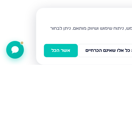
ניתן לבחור
כל אלו שאינם הכרחיים
אשר הכל
הרבי מנדבורנא 28, ביתר עילית