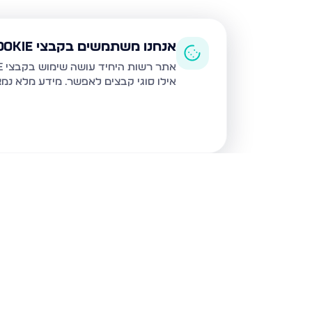
אנחנו משתמשים בקבצי Cookie
אתר רשות היחיד עושה שימוש בקבצי Cookie ובטכנולוגיות דומות לצורך תפעול האתר, שיפור חוויית המשתמש, ניתוח שימוש ושיווק מותאם.
אילו סוגי קבצים לאפשר. מידע מלא נמ
נכסים נוספים
בבני ברק
עמיאל 7, בני ברק
מנחם בגין,