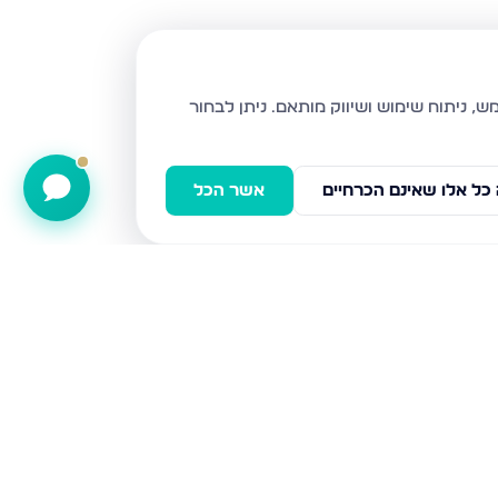
ניתן לבחור
כל אלו שאינם הכרחיים
אשר הכל
נויפלד 9, בני ברק