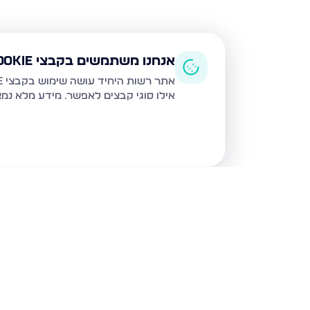
אנחנו משתמשים בקבצי Cookie
אתר רשות היחיד עושה שימוש בקבצי Cookie ובטכנולוגיות דומות לצורך תפעול האתר, שיפור חוויית המשתמש, ניתוח שימוש ושיווק מותאם.
אילו סוגי קבצים לאפשר. מידע מלא נמ
נכסים נוספים
בבית שמש