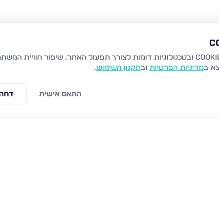
צא ב
מדיניות הפרטיות
וב
תקנון השימוש
.
התאם אישית
דחה 