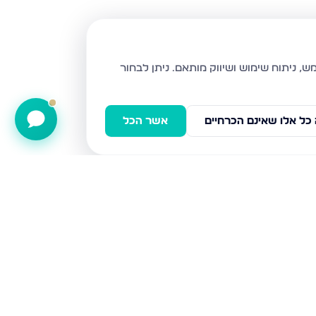
ניתן לבחור
כל אלו שאינם הכרחיים
אשר הכל
רח 600, בני ברק