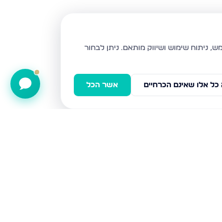
ניתן לבחור
כל אלו שאינם הכרחיים
אשר הכל
חפץ חיים 69, פתח תקווה