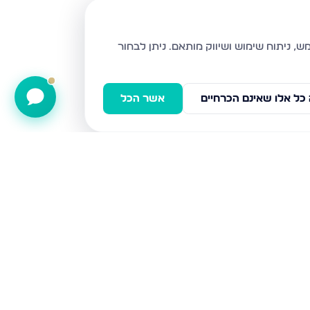
ניתן לבחור
כל אלו שאינם הכרחיים
אשר הכל
חת"ם סופר 4, עמנואל
הרב פנחס לוין 7, עמנואל