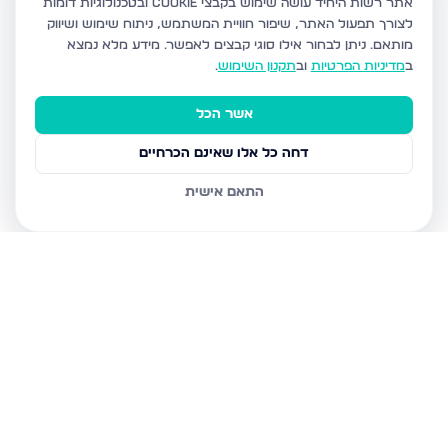
אתר רשות היחיד עושה שימוש בקבצי Cookie ובטכנולוגיות דומות
לצורך תפעול האתר, שיפור חוויית המשתמש, ניתוח שימוש ושיווק
מותאם.
ניתן לבחור אילו סוגי קבצים לאפשר. מידע מלא נמצא
ב
מדיניות הפרטיות
וב
תקנון השימוש
.
אשר הכל
דחה כל אלו שאינם הכרחיים
התאם אישית