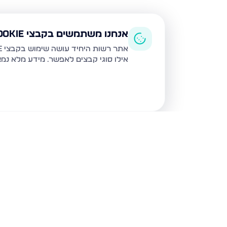
אנחנו משתמשים בקבצי Cookie
אתר רשות היחיד עושה שימוש בקבצי Cookie ובטכנולוגיות דומות לצורך תפעול האתר, שיפור חוויית המשתמש, ניתוח שימוש ושיווק מותאם.
אילו סוגי קבצים לאפשר. מידע מלא נמ
נכסים נוספים
בירושלים
יפה שמואל 1, ירושלים
יעקב אלעזר 12, ירו