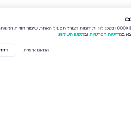
צא ב
מדיניות הפרטיות
וב
תקנון השימוש
.
התאם אישית
דחה 
שלים
הנרי מורגנטאו 34, ירושלים