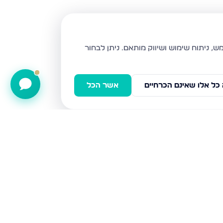
ניתן לבחור
כל אלו שאינם הכרחיים
אשר הכל
שח"ל 81, ירושלים