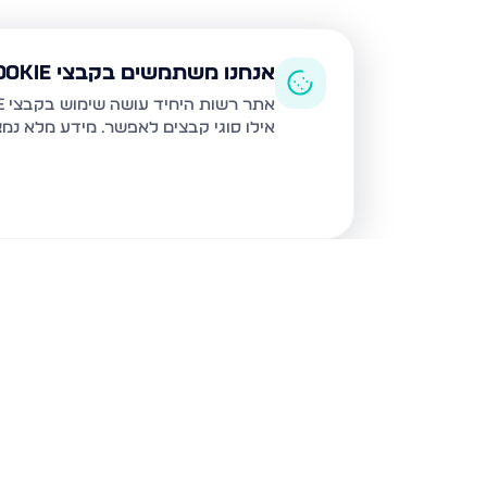
אנחנו משתמשים בקבצי Cookie
אתר רשות היחיד עושה שימוש בקבצי Cookie ובטכנולוגיות דומות לצורך תפעול האתר, שיפור חוויית המשתמש, ניתוח שימוש ושיווק מותאם.
אילו סוגי קבצים לאפשר. מידע מלא נמ
נכסים נוספים
בירושלים
חיים מיכל מיכלין 6, ירושלים
הרב עוזיאל 58, ירוש