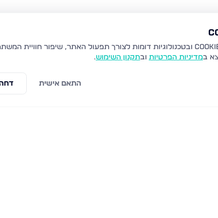
צא ב
מדיניות הפרטיות
וב
תקנון השימוש
.
התאם אישית
דחה 
לים
שערי תורה 10, ירושלים