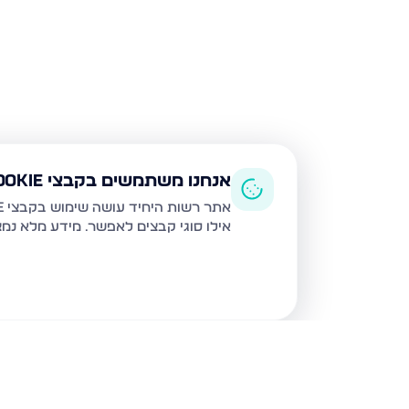
אנחנו משתמשים בקבצי Cookie
אתר רשות היחיד עושה שימוש בקבצי Cookie ובטכנולוגיות דומות לצורך תפעול האתר, שיפור חוויית המשתמש, ניתוח שימוש ושיווק מותאם.
אילו סוגי קבצים לאפשר. מידע מלא נמ