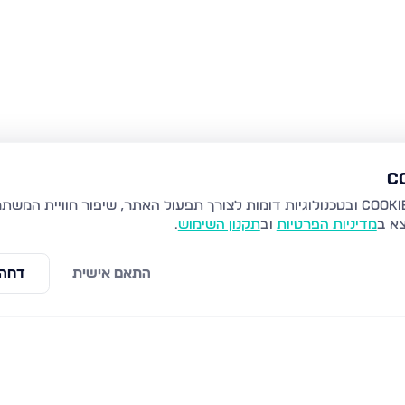
צא ב
מדיניות הפרטיות
וב
תקנון השימוש
.
התאם אישית
דחה 